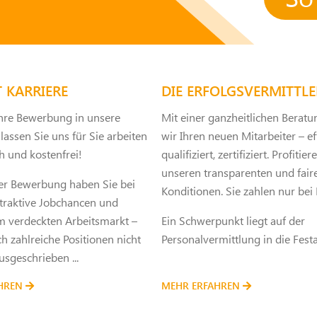
 KARRIERE
DIE ERFOLGSVERMITTLE
Ihre Bewerbung in unsere
Mit einer ganzheitlichen Beratu
assen Sie uns für Sie arbeiten
wir Ihren neuen Mitarbeiter – eff
ch und kostenfrei!
qualifiziert, zertifiziert. Profitie
unseren transparenten und fair
ner Bewerbung haben Sie bei
Konditionen. Sie zahlen nur bei 
ttraktive Jobchancen und
 verdeckten Arbeitsmarkt –
Ein Schwerpunkt liegt auf der
 zahlreiche Positionen nicht
Personalvermittlung in die Fest
usgeschrieben ...
AHREN
MEHR ERFAHREN