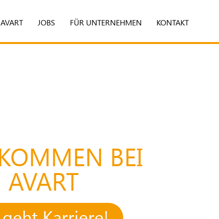
 AVART
JOBS
FÜR UNTERNEHMEN
KONTAKT
LKOMMEN BEI
AVART
 geht Karriere!